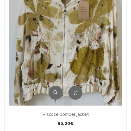
Viscose bomber jacket
85,00
€