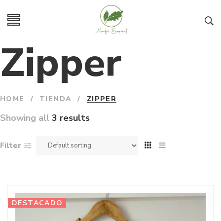
Zipper
HOME
/
TIENDA
/
ZIPPER
Showing all
3 results
Filter
DESTACADO