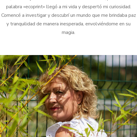
palabra «ecoprint» llegó a mi vida y despertó mi curiosidad.
Comencé a investigar y descubrí un mundo que me brindaba paz
y tranquilidad de manera inesperada, envolviéndome en su
magia.