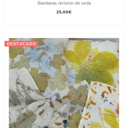
Bandanas cinturon de seda
25,00
€
DESTACADO