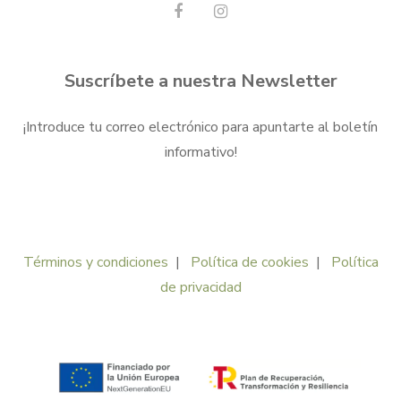
Suscríbete a nuestra Newsletter
¡Introduce tu correo electrónico para apuntarte al boletín
informativo!
Términos y condiciones
|
Política de cookies
|
Política
de privacidad