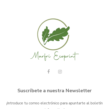
Suscríbete a nuestra Newsletter
¡Introduce tu correo electrónico para apuntarte al boletín