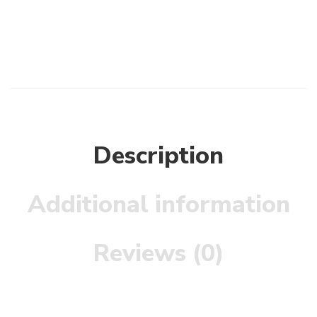
Description
Additional information
Reviews (0)