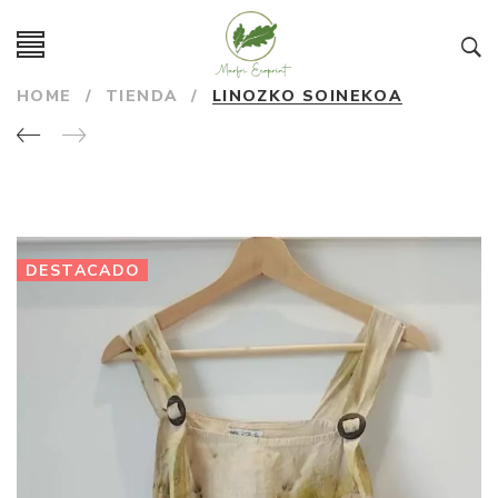
HOME
/
TIENDA
/
LINOZKO SOINEKOA
DESTACADO