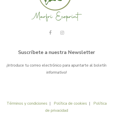
Suscríbete a nuestra Newsletter
¡Introduce tu correo electrónico para apuntarte al boletín
informativo!
Términos y condiciones
|
Política de cookies
|
Política
de privacidad