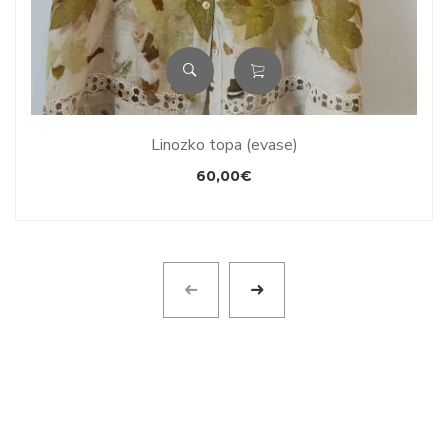
Linozko topa (evase)
60,00
€