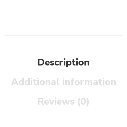
Description
Additional information
Reviews (0)