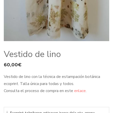
Vestido de lino
60,00
€
Vestido de lino con la técnica de estampación botánica
ecoprint. Talla única para todas y todos.
Consulta el proceso de compra en este
enlace
.
ℹ
Ecoprint teknikaren artisauen izaera dela eta, arropa