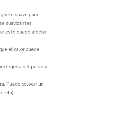
ergente suave para
se suavizantes.
que esto puede afectar
que el calor puede
 protegerla del polvo y
ura. Puede colocar un
 tela).