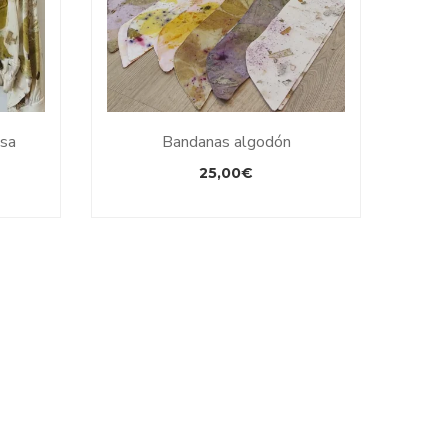
osa
Bandanas algodón
25,00
€