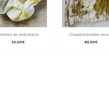
oletero de seda blanco
Chaqueta bomber visc
20,00
€
85,00
€