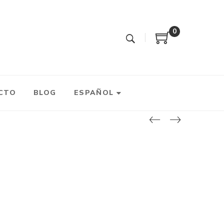
0
CTO
BLOG
ESPAÑOL