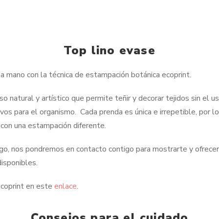
Top lino evase
a mano con la técnica de estampación botánica ecoprint.
o natural y artístico que permite teñir y decorar tejidos sin el us
vos para el organismo. Cada prenda es única e irrepetible, por l
con una estampación diferente.
go, nos pondremos en contacto contigo para mostrarte y ofrecer
isponibles.
ecoprint en este
enlace
.
Consejos para el cuidado