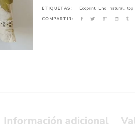
ETIQUETAS:
Ecoprint
,
Lino
,
natural
,
top
COMPARTIR:
Información adicional
Va