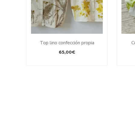
Top lino confección propia
C
65,00
€