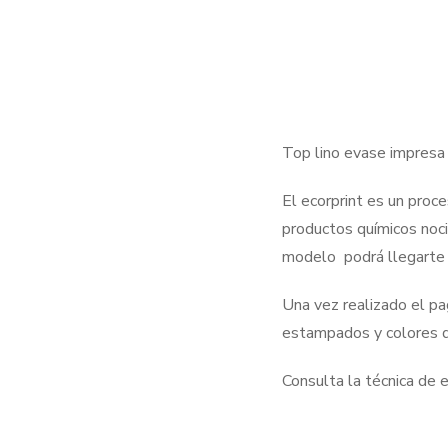
Top lino evase impresa 
El ecorprint es un proces
productos químicos noci
modelo podrá llegarte 
Una vez realizado el pa
estampados y colores d
Consulta la técnica de 