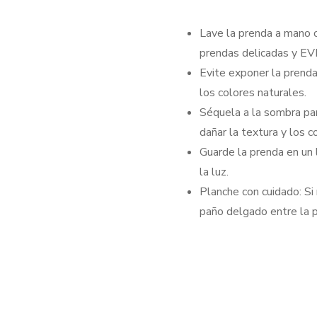
Lave la prenda a mano o 
prendas delicadas y EVI
Evite exponer la prenda
los colores naturales.
Séquela a la sombra par
dañar la textura y los c
Guarde la prenda en un l
la luz.
Planche con cuidado: Si
paño delgado entre la p