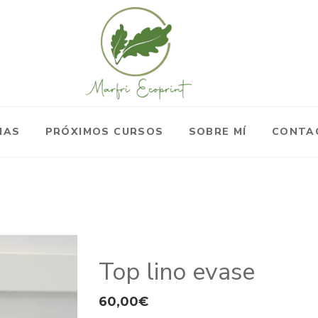
IAS
PRÓXIMOS CURSOS
SOBRE MÍ
CONTA
Top lino evase
60,00
€