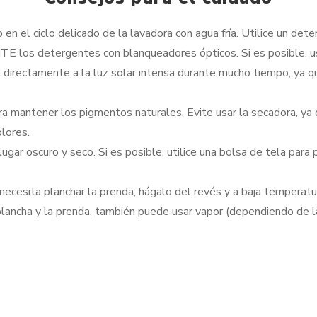
en el ciclo delicado de la lavadora con agua fría. Utilice un det
TE los detergentes con blanqueadores ópticos. Si es posible, u
 directamente a la luz solar intensa durante mucho tiempo, ya 
a mantener los pigmentos naturales. Evite usar la secadora, ya 
olores.
ugar oscuro y seco. Si es posible, utilice una bolsa de tela para
 necesita planchar la prenda, hágalo del revés y a baja temperat
lancha y la prenda, también puede usar vapor (dependiendo de la