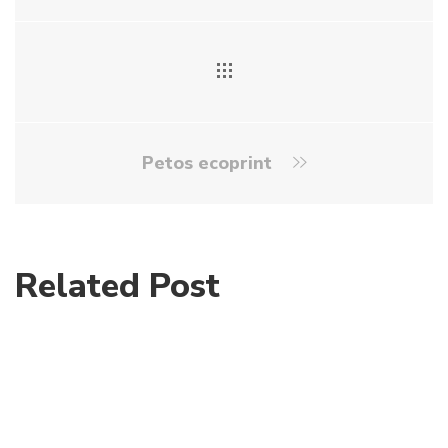
Petos ecoprint
Related Post