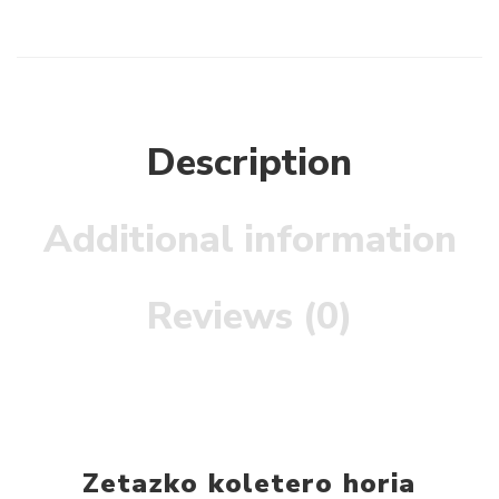
Description
Additional information
Reviews (0)
Zetazko koletero horia