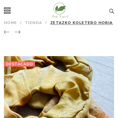
HOME
/
TIENDA
/
ZETAZKO KOLETERO HORIA
DESTACADO